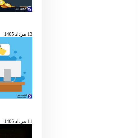
شرط کلیدی پایان ب
13 مرداد 1405
حمله به کیف‌پول‌های 
11 مرداد 1405