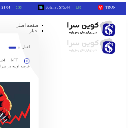
Solana : $75.44
TRON : $0.33
0.33
1.66
0.37
صفحه اصلی
اخبار
اخبار
NFT
اخبا
عرضه اولیه در صرا