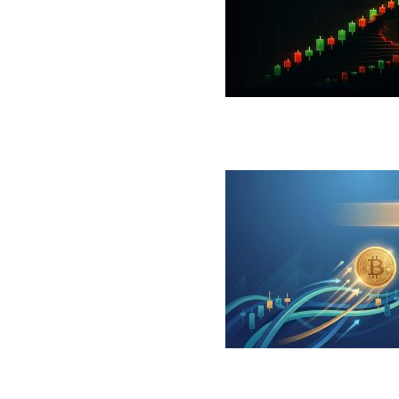
 جهش بزرگ؛ شرط صعود تا ۷۳ هزار دلار چیست؟
ینگر برای بیت کوین‌‌؛ آیا بازار آماده بازگشت است