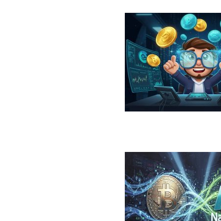
در سال ۲۰۲۶؛ معرفی، مقایسه، مزایا و ریسک‌ها