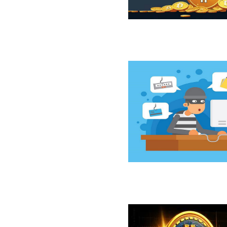
ازار نزولی بیت‌کوین از نگاه 10x Research
سخت‌افزاری کلدکارد خسارت ۸۹ میلیون دلاری بر جای گذاشت