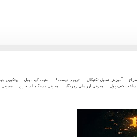
رداخت بلیت پرواز با رمزارز را فعال کرد
راج
آموزش تحلیل تکنیکال
اتریوم چیست؟
امنیت کیف پول
بیتکوین چ
ساخت کیف پول
معرفی ارز های رمزنگار
معرفی دستگاه استخراج
معرفی 