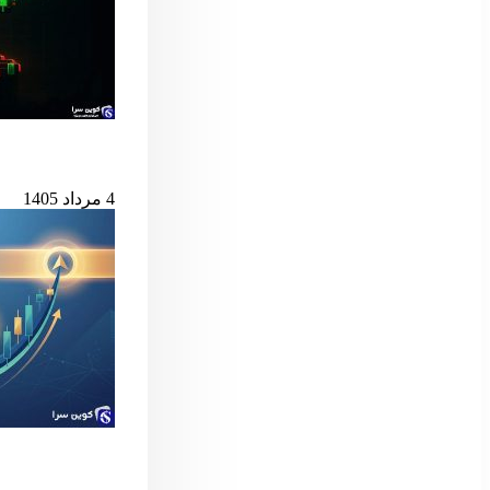
بیت‌کوین در آستانه
4 مرداد 1405
سیگنال مهم بول