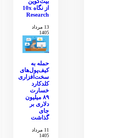
بیت‌کوین
از نگاه 10x
Research
13 مرداد
1405
حمله به
کیف‌پول‌های
سخت‌افزاری
کلدکارد
خسارت
۸۹ میلیون
دلاری بر
جای
گذاشت
11 مرداد
1405