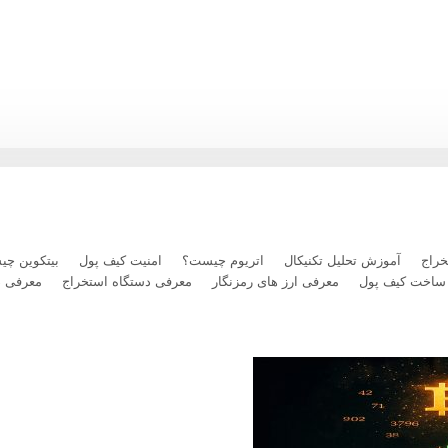
رداخت بلیت پرواز با رمزارز را فعال کرد
راج
آموزش تحلیل تکنیکال
اتریوم چیست؟
امنیت کیف پول
بیتکوین چ
ساخت کیف پول
معرفی ارز های رمزنگار
معرفی دستگاه استخراج
معرفی 