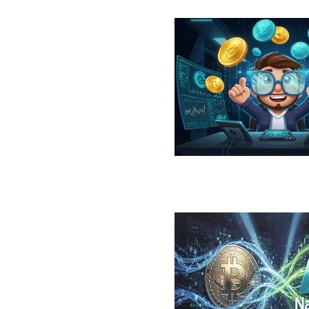
در سال ۲۰۲۶؛ معرفی، مقایسه، مزایا و ریسک‌ها