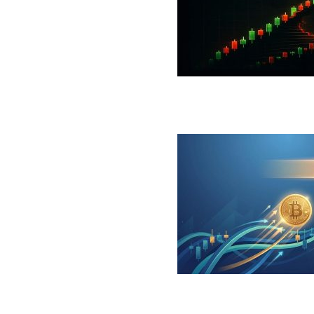
 جهش بزرگ؛ شرط صعود تا ۷۳ هزار دلار چیست؟
ینگر برای بیت کوین‌‌؛ آیا بازار آماده بازگشت است