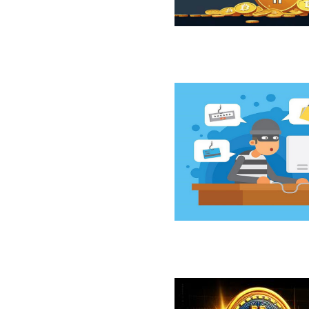
ازار نزولی بیت‌کوین از نگاه 10x Research
سخت‌افزاری کلدکارد خسارت ۸۹ میلیون دلاری بر جای گذاشت