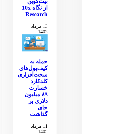
بیت‌کوین
از نگاه 10x
Research
13 مرداد
1405
حمله به
کیف‌پول‌های
سخت‌افزاری
کلدکارد
خسارت
۸۹ میلیون
دلاری بر
جای
گذاشت
11 مرداد
1405