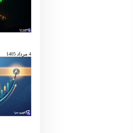
بیت‌کوین در آستانه
4 مرداد 1405
سیگنال مهم بول