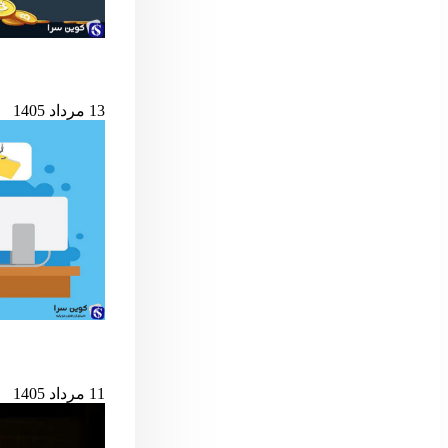
شرط کلیدی پایان ب
13 مرداد 1405
حمله به کیف‌پول‌های 
11 مرداد 1405