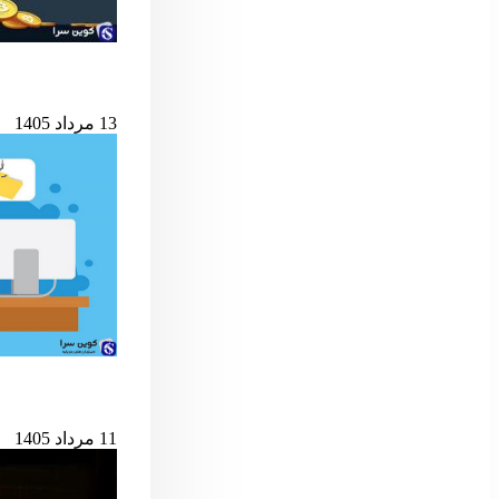
شرط کلیدی پایان ب
13 مرداد 1405
حمله به کیف‌پول‌های 
11 مرداد 1405