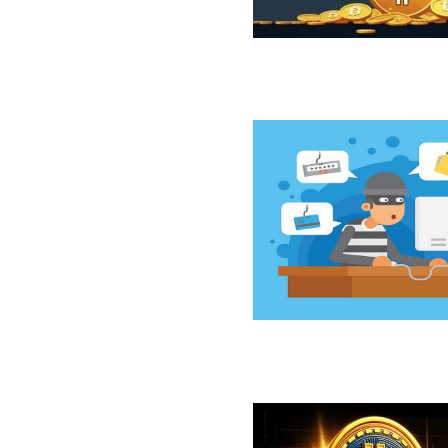
ازار نزولی بیت‌کوین از نگاه 10x Research
سخت‌افزاری کلدکارد خسارت ۸۹ میلیون دلاری بر جای گذاشت