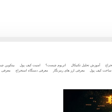
رداخت بلیت پرواز با رمزارز را فعال کرد
راج
آموزش تحلیل تکنیکال
اتریوم چیست؟
امنیت کیف پول
بیتکوین چ
ساخت کیف پول
معرفی ارز های رمزنگار
معرفی دستگاه استخراج
معرفی 