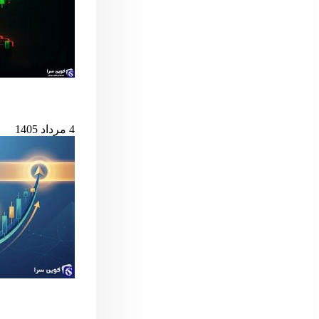
بیت‌کوین در آستانه
4 مرداد 1405
سیگنال مهم بول