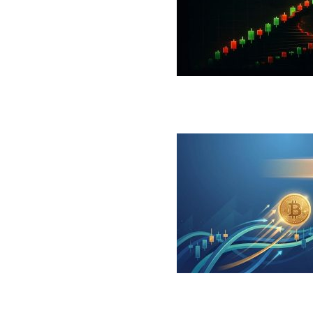
 جهش بزرگ؛ شرط صعود تا ۷۳ هزار دلار چیست؟
ینگر برای بیت کوین‌‌؛ آیا بازار آماده بازگشت است