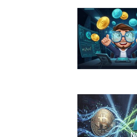
در سال ۲۰۲۶؛ معرفی، مقایسه، مزایا و ریسک‌ها