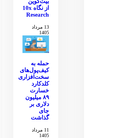
بیت‌کوین
از نگاه 10x
Research
13 مرداد
1405
حمله به
کیف‌پول‌های
سخت‌افزاری
کلدکارد
خسارت
۸۹ میلیون
دلاری بر
جای
گذاشت
11 مرداد
1405