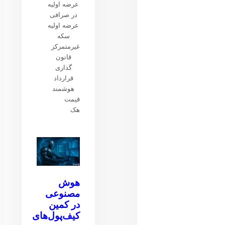
عرضه اولیه
در صرافی
عرضه اولیه
سکه
غیرمتمرکز
قانون
گذاری
قرارداد
هوشمند
قیمت
هک
هوش
مصنوعی
در کمین
کیف‌پول‌های