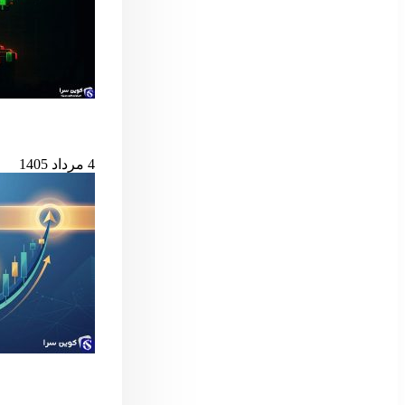
بیت‌کوین در آستانه
4 مرداد 1405
سیگنال مهم بول