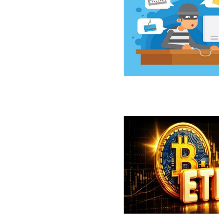
سخت‌افزاری کلدکارد خسارت ۸۹ میلیون دلاری بر جای گذاشت