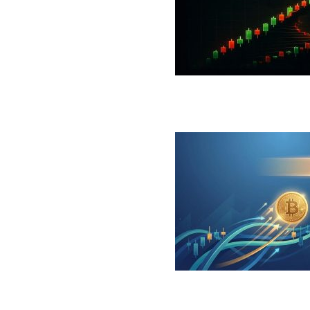
 جهش بزرگ؛ شرط صعود تا ۷۳ هزار دلار چیست؟
ینگر برای بیت کوین‌‌؛ آیا بازار آماده بازگشت است