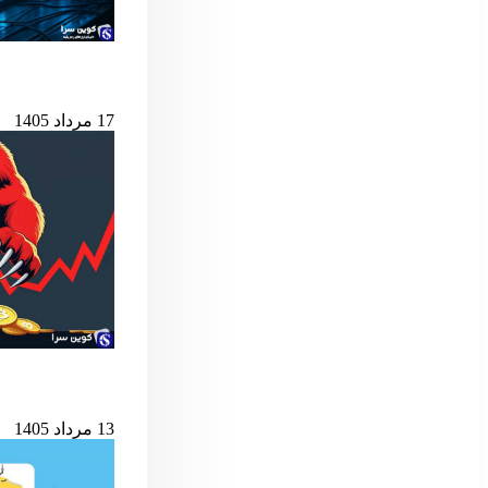
هوش مصنوعی د
17 مرداد 1405
شرط کلیدی پایان ب
13 مرداد 1405