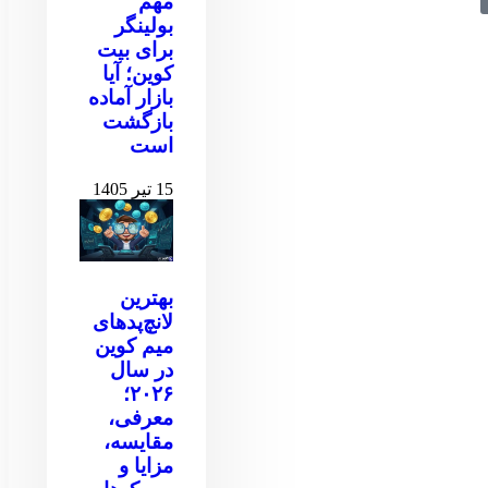
مهم
بولینگر
برای بیت
کوین‌‌؛ آیا
بازار آماده
بازگشت
است
15 تیر 1405
بهترین
لانچ‌پدهای
میم کوین
در سال
۲۰۲۶؛
معرفی،
مقایسه،
مزایا و