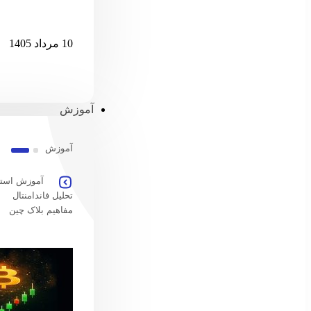
پس از ۷ میلیارد دلار خروج، ETF اسپات بیت‌کوین دوباره جان گرفت
10 مرداد 1405
آموزش
آموزش
آموزش استخ
تحلیل فاندامنتال
مفاهیم بلاک چین