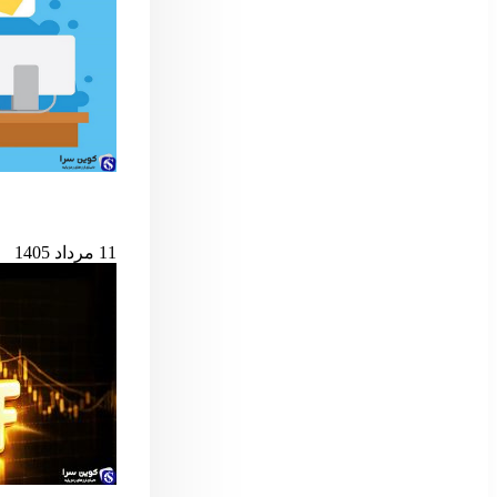
حمله به کیف‌پول‌های 
11 مرداد 1405