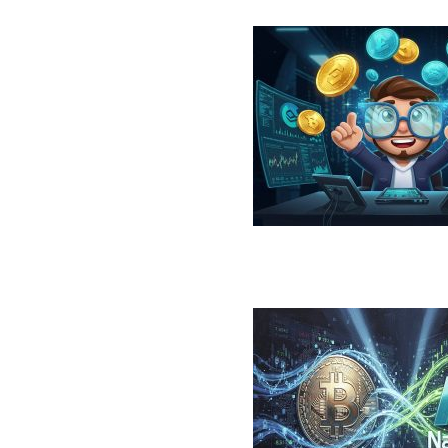
در سال ۲۰۲۶؛ معرفی، مقایسه، مزایا و ریسک‌ها