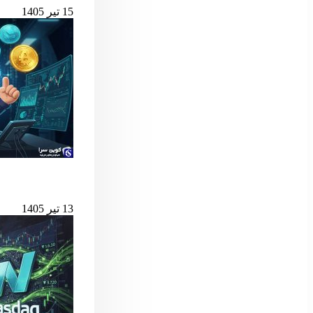
15 تیر 1405
بهترین لانچ‌پدهای میم کوین 
13 تیر 1405