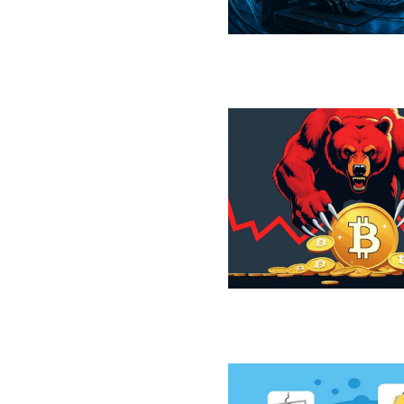
ر کمین کیف‌پول‌های سرد بیت‌کوین
ازار نزولی بیت‌کوین از نگاه 10x Research