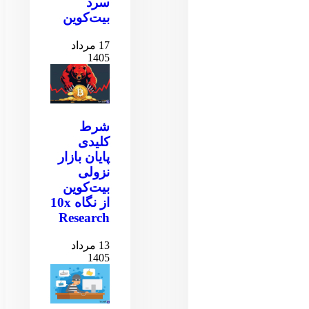
سرد
بیت‌کوین
17 مرداد
1405
شرط
کلیدی
پایان بازار
نزولی
بیت‌کوین
از نگاه 10x
Research
13 مرداد
1405