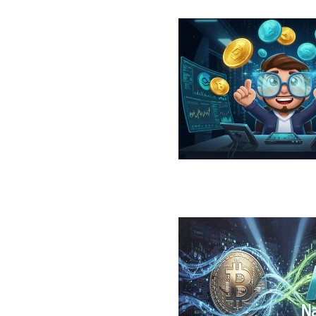
در سال ۲۰۲۶؛ معرفی، مقایسه، مزایا و ریسک‌ها