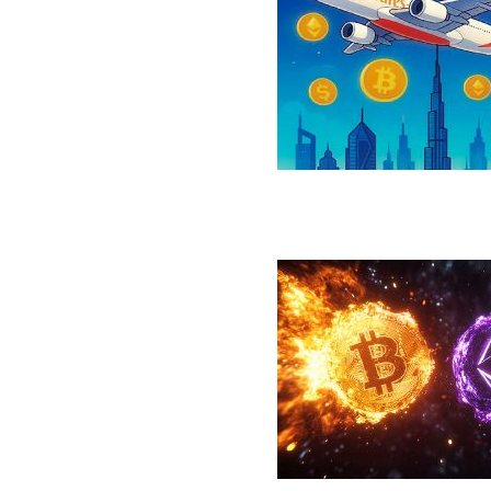
رداخت بلیت پرواز با رمزارز را فعال کرد