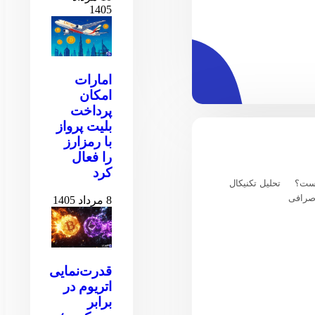
1405
امارات
امکان
پرداخت
بلیت پرواز
با رمزارز
را فعال
کرد
یست؟
تحلیل تکنیکال
صرافی
8 مرداد 1405
قدرت‌نمایی
اتریوم در
برابر