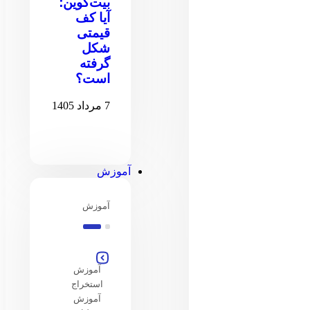
بیت‌کوین؛
آیا کف
قیمتی
شکل
گرفته
است؟
7 مرداد 1405
آموزش
آموزش
آموزش
استخراج
آموزش