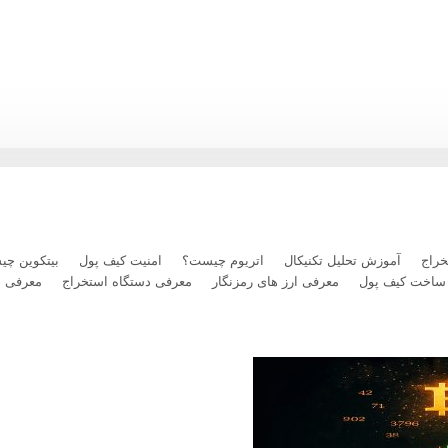
ریوم در برابر بیت‌کوین؛ آیا کف قیمتی شکل گرفته است؟
راج
آموزش تحلیل تکنیکال
اتریوم چیست؟
امنیت کیف پول
بیتکوین چ
ساخت کیف پول
معرفی ارز های رمزنگار
معرفی دستگاه استخراج
معرفی 