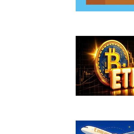
سخت‌افزاری کلدکارد خسارت ۸۹ میلیون دلاری بر جای گذاشت