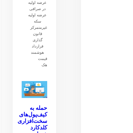
عرضه اولیه
در صرافی
عرضه اولیه
سکه
غیرمتمرکز
قانون
گذاری
قرارداد
هوشمند
قیمت
هک
حمله به
کیف‌پول‌های
سخت‌افزاری
کلدکارد