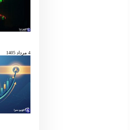
بیت‌کوین در آستانه
4 مرداد 1405
سیگنال مهم بول