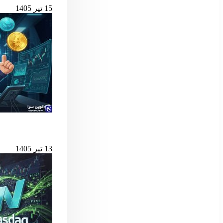
15 تیر 1405
بهترین لانچ‌پدهای میم کوین 
13 تیر 1405