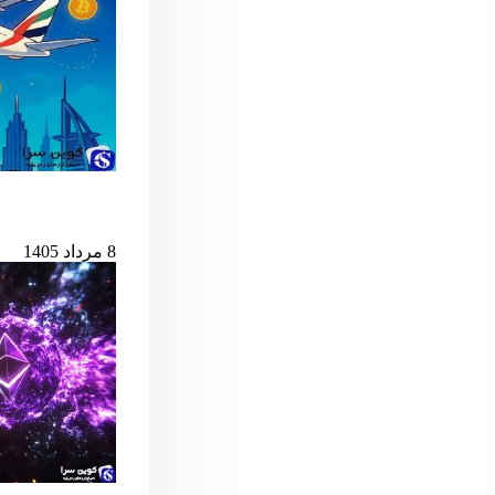
امارات امکان پ
8 مرداد 1405