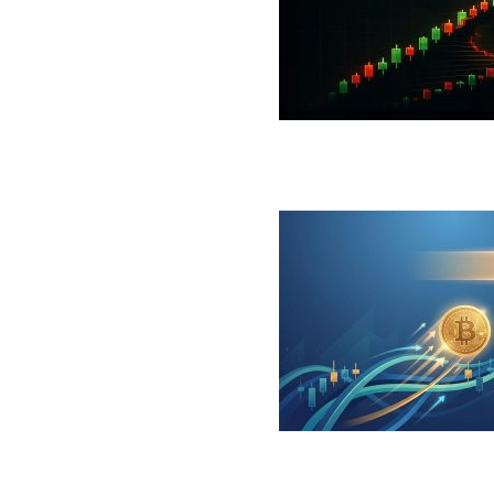
 جهش بزرگ؛ شرط صعود تا ۷۳ هزار دلار چیست؟
ینگر برای بیت کوین‌‌؛ آیا بازار آماده بازگشت است