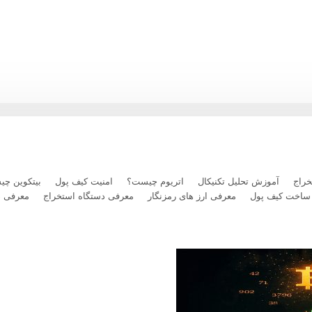
رداخت بلیت پرواز با رمزارز را فعال کرد
راج
آموزش تحلیل تکنیکال
اتریوم چیست؟
امنیت کیف پول
بیتکوین چ
ساخت کیف پول
معرفی ارز های رمزنگار
معرفی دستگاه استخراج
معرفی 