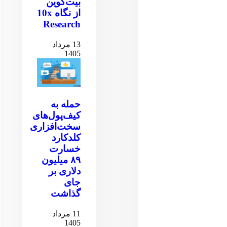
بیت‌کوین
از نگاه 10x
Research
13 مرداد
1405
حمله به
کیف‌پول‌های
سخت‌افزاری
کلدکارد
خسارت
۸۹ میلیون
دلاری بر
جای
گذاشت
11 مرداد
1405