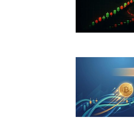
 جهش بزرگ؛ شرط صعود تا ۷۳ هزار دلار چیست؟
ینگر برای بیت کوین‌‌؛ آیا بازار آماده بازگشت است