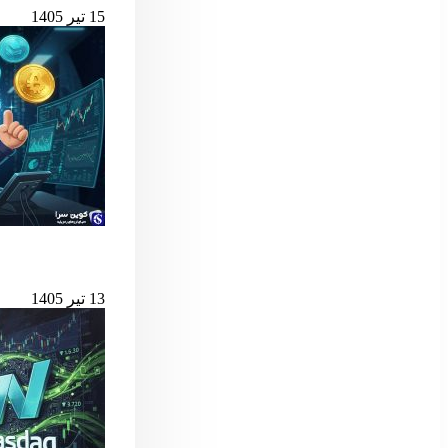
15 تیر 1405
بهترین لانچ‌پدهای میم کوین 
13 تیر 1405