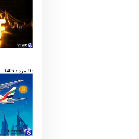
پس از ۷ میلیارد دلار خروج، ETF اسپات بیت‌کوین دوباره جان گرفت
10 مرداد 1405