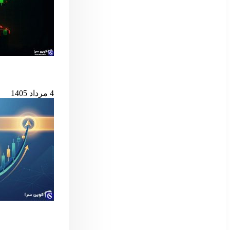
بیت‌کوین در آستانه
4 مرداد 1405
سیگنال مهم بول