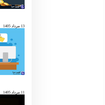
شرط کلیدی پایان ب
13 مرداد 1405
حمله به کیف‌پول‌های 
11 مرداد 1405