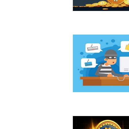
ازار نزولی بیت‌کوین از نگاه 10x Research
سخت‌افزاری کلدکارد خسارت ۸۹ میلیون دلاری بر جای گذاشت