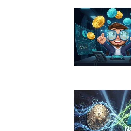
در سال ۲۰۲۶؛ معرفی، مقایسه، مزایا و ریسک‌ها