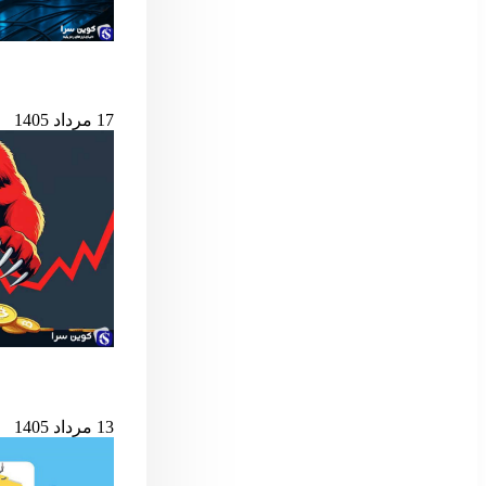
هوش مصنوعی د
17 مرداد 1405
شرط کلیدی پایان ب
13 مرداد 1405