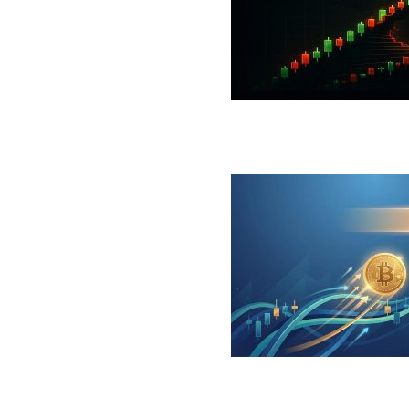
 جهش بزرگ؛ شرط صعود تا ۷۳ هزار دلار چیست؟
ینگر برای بیت کوین‌‌؛ آیا بازار آماده بازگشت است