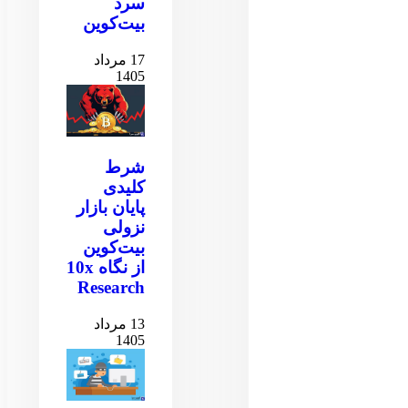
سرد
بیت‌کوین
17 مرداد
1405
شرط
کلیدی
پایان بازار
نزولی
بیت‌کوین
از نگاه 10x
Research
13 مرداد
1405