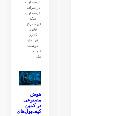
عرضه اولیه
در صرافی
عرضه اولیه
سکه
غیرمتمرکز
قانون
گذاری
قرارداد
هوشمند
قیمت
هک
هوش
مصنوعی
در کمین
کیف‌پول‌های