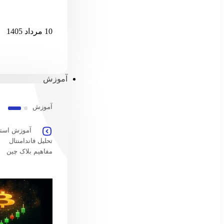
پس از ۷ میلیارد دلار خروج، ETF اسپات بیت‌کوین دوباره جان گرفت
10 مرداد 1405
آموزش
آموزش
آموزش استخ
تحلیل فاندامنتال
مفاهیم بلاک چین