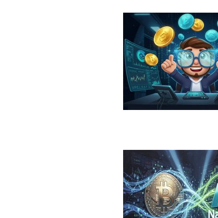
در سال ۲۰۲۶؛ معرفی، مقایسه، مزایا و ریسک‌ها