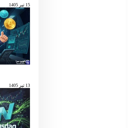
15 تیر 1405
بهترین لانچ‌پدهای میم کوین 
13 تیر 1405