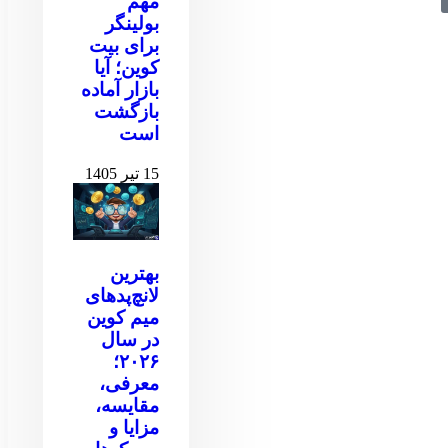
مهم
بولینگر
برای بیت
کوین‌‌؛ آیا
بازار آماده
بازگشت
است
15 تیر 1405
بهترین
لانچ‌پدهای
میم کوین
در سال
۲۰۲۶؛
معرفی،
مقایسه،
مزایا و