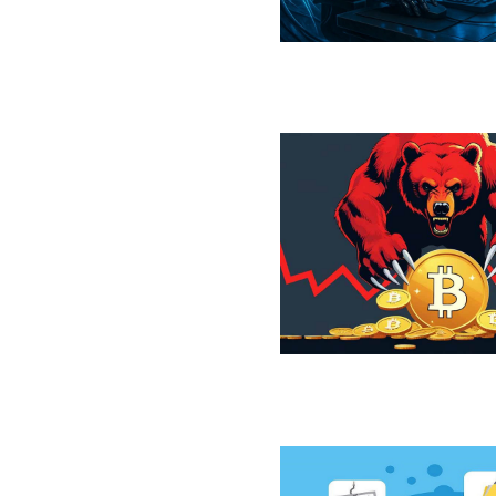
ر کمین کیف‌پول‌های سرد بیت‌کوین
ازار نزولی بیت‌کوین از نگاه 10x Research