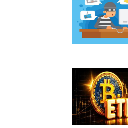
سخت‌افزاری کلدکارد خسارت ۸۹ میلیون دلاری بر جای گذاشت