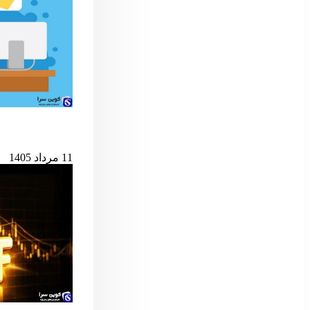
حمله به کیف‌پول‌های 
11 مرداد 1405