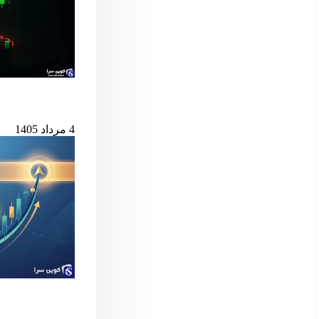
بیت‌کوین در آستانه
4 مرداد 1405
سیگنال مهم بول