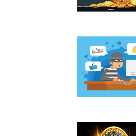
ازار نزولی بیت‌کوین از نگاه 10x Research
سخت‌افزاری کلدکارد خسارت ۸۹ میلیون دلاری بر جای گذاشت