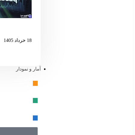
اگر نزدک بیش 
18 خرداد 1405
آمار و نمودار
بیتکوین
🔗
تتر
🔗
USD کوین
🔗