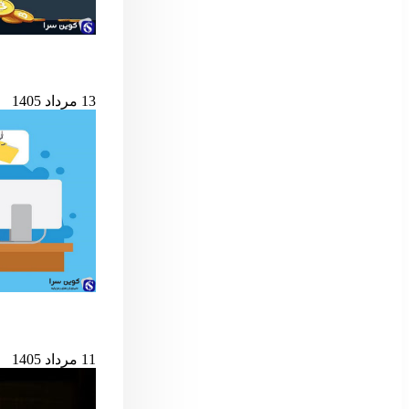
شرط کلیدی پایان ب
13 مرداد 1405
حمله به کیف‌پول‌های 
11 مرداد 1405