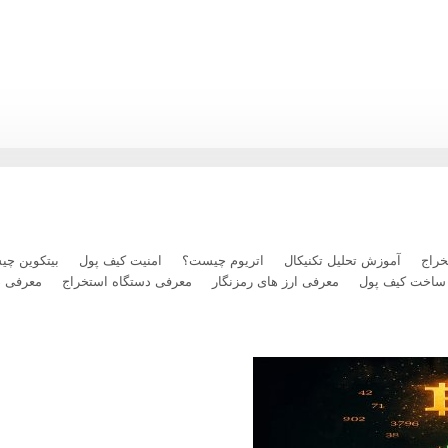
رداخت بلیت پرواز با رمزارز را فعال کرد
راج
آموزش تحلیل تکنیکال
اتریوم چیست؟
امنیت کیف پول
بیتکوین چ
ساخت کیف پول
معرفی ارز های رمزنگار
معرفی دستگاه استخراج
معرفی 