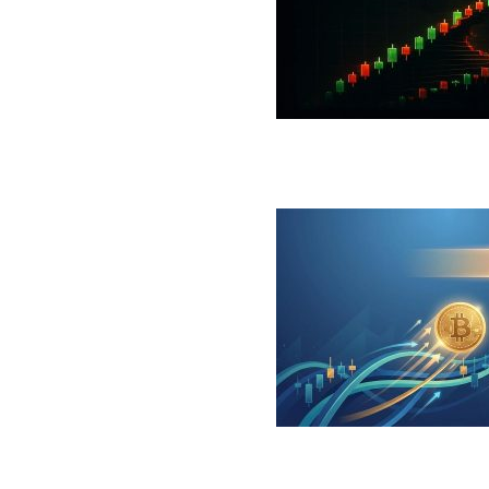
 جهش بزرگ؛ شرط صعود تا ۷۳ هزار دلار چیست؟
ینگر برای بیت کوین‌‌؛ آیا بازار آماده بازگشت است