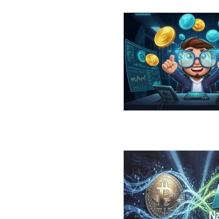
در سال ۲۰۲۶؛ معرفی، مقایسه، مزایا و ریسک‌ها