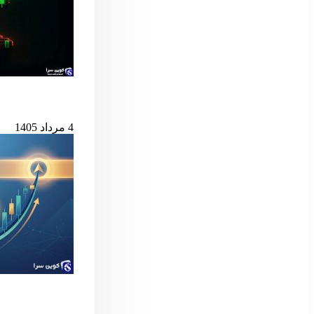
بیت‌کوین در آستانه
4 مرداد 1405
سیگنال مهم بول