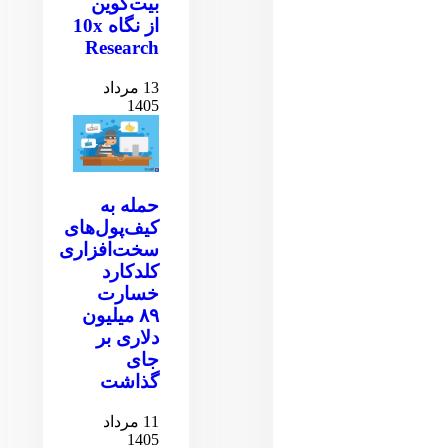
بیت‌کوین
از نگاه 10x
Research
13 مرداد
1405
حمله به
کیف‌پول‌های
سخت‌افزاری
کلدکارد
خسارت
۸۹ میلیون
دلاری بر
جای
گذاشت
11 مرداد
1405