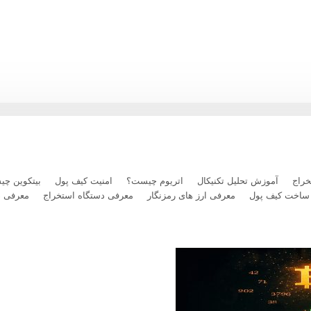
رداخت بلیت پرواز با رمزارز را فعال کرد
راج
آموزش تحلیل تکنیکال
اتریوم چیست؟
امنیت کیف پول
بیتکوین چ
ساخت کیف پول
معرفی ارز های رمزنگار
معرفی دستگاه استخراج
معرفی 