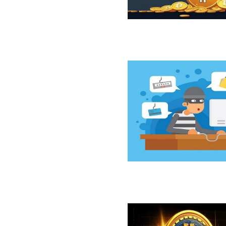
ازار نزولی بیت‌کوین از نگاه 10x Research
سخت‌افزاری کلدکارد خسارت ۸۹ میلیون دلاری بر جای گذاشت