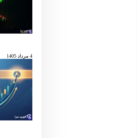
بیت‌کوین در آستانه
4 مرداد 1405
سیگنال مهم بول