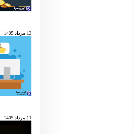
شرط کلیدی پایان ب
13 مرداد 1405
حمله به کیف‌پول‌های 
11 مرداد 1405