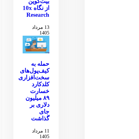
بیت‌کوین
از نگاه 10x
Research
13 مرداد
1405
حمله به
کیف‌پول‌های
سخت‌افزاری
کلدکارد
خسارت
۸۹ میلیون
دلاری بر
جای
گذاشت
11 مرداد
1405