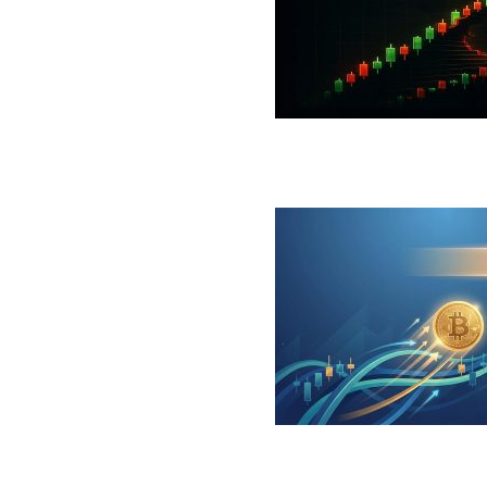
 جهش بزرگ؛ شرط صعود تا ۷۳ هزار دلار چیست؟
ینگر برای بیت کوین‌‌؛ آیا بازار آماده بازگشت است