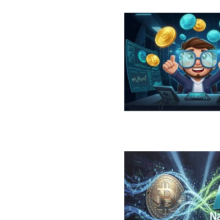
در سال ۲۰۲۶؛ معرفی، مقایسه، مزایا و ریسک‌ها