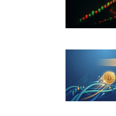
 جهش بزرگ؛ شرط صعود تا ۷۳ هزار دلار چیست؟
ینگر برای بیت کوین‌‌؛ آیا بازار آماده بازگشت است