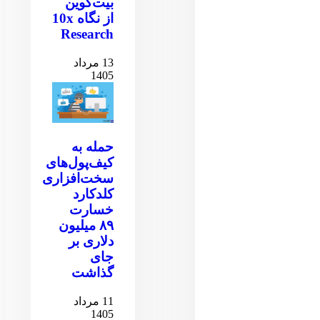
بیت‌کوین
از نگاه 10x
Research
13 مرداد
1405
حمله به
کیف‌پول‌های
سخت‌افزاری
کلدکارد
خسارت
۸۹ میلیون
دلاری بر
جای
گذاشت
11 مرداد
1405