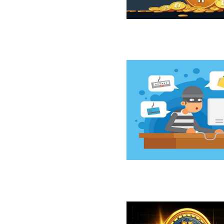
ازار نزولی بیت‌کوین از نگاه 10x Research
سخت‌افزاری کلدکارد خسارت ۸۹ میلیون دلاری بر جای گذاشت