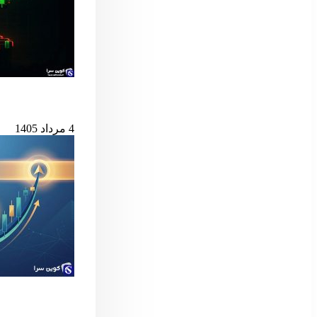
بیت‌کوین در آستانه
4 مرداد 1405
سیگنال مهم بول