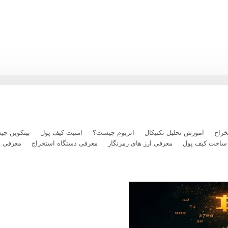
رداخت بلیت پرواز با رمزارز را فعال کرد
راج
آموزش تحلیل تکنیکال
اتریوم چیست؟
امنیت کیف پول
بیتکوین چ
ساخت کیف پول
معرفی ارز های رمزنگار
معرفی دستگاه استخراج
معرفی 