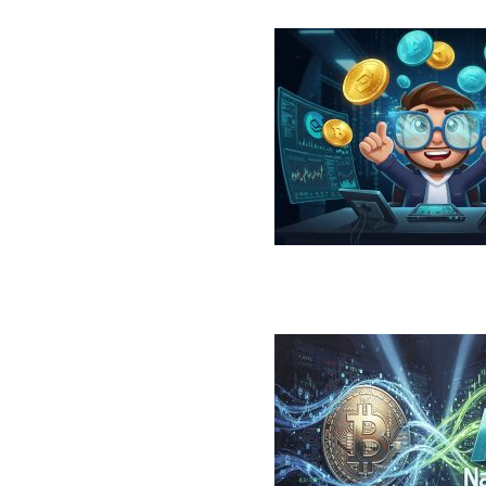
در سال ۲۰۲۶؛ معرفی، مقایسه، مزایا و ریسک‌ها