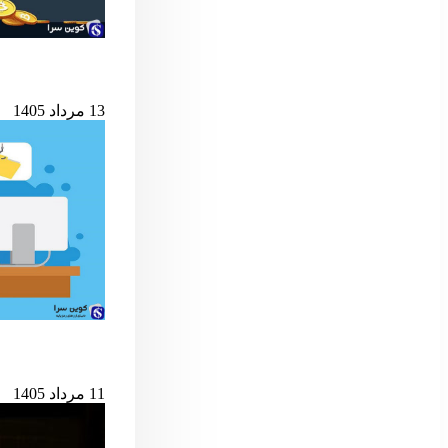
شرط کلیدی پایان ب
13 مرداد 1405
حمله به کیف‌پول‌های 
11 مرداد 1405