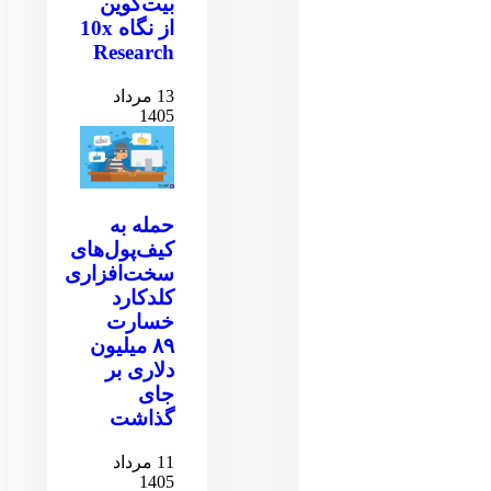
بیت‌کوین
از نگاه 10x
Research
13 مرداد
1405
حمله به
کیف‌پول‌های
سخت‌افزاری
کلدکارد
خسارت
۸۹ میلیون
دلاری بر
جای
گذاشت
11 مرداد
1405