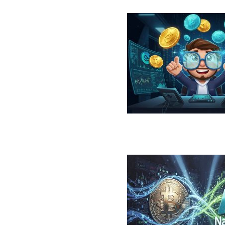
در سال ۲۰۲۶؛ معرفی، مقایسه، مزایا و ریسک‌ها