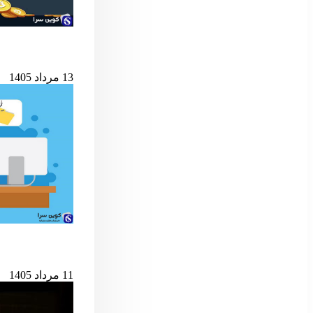
شرط کلیدی پایان ب
13 مرداد 1405
حمله به کیف‌پول‌های 
11 مرداد 1405