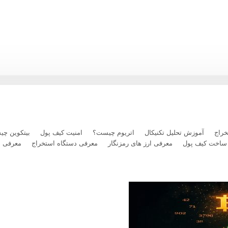
رداخت بلیت پرواز با رمزارز را فعال کرد
راج
آموزش تحلیل تکنیکال
اتریوم چیست؟
امنیت کیف پول
بیتکوین چ
ساخت کیف پول
معرفی ارز های رمزنگار
معرفی دستگاه استخراج
معرفی 