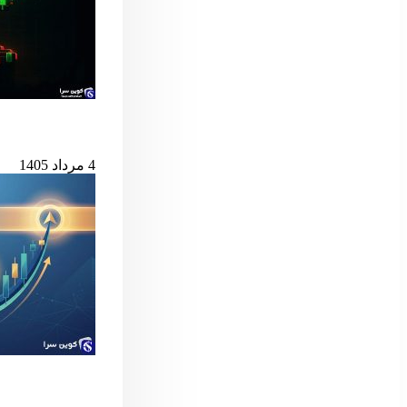
بیت‌کوین در آستانه
4 مرداد 1405
سیگنال مهم بول