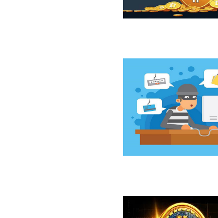
ازار نزولی بیت‌کوین از نگاه 10x Research
سخت‌افزاری کلدکارد خسارت ۸۹ میلیون دلاری بر جای گذاشت