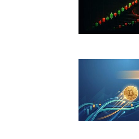
 جهش بزرگ؛ شرط صعود تا ۷۳ هزار دلار چیست؟
ینگر برای بیت کوین‌‌؛ آیا بازار آماده بازگشت است