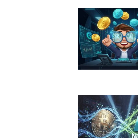
در سال ۲۰۲۶؛ معرفی، مقایسه، مزایا و ریسک‌ها