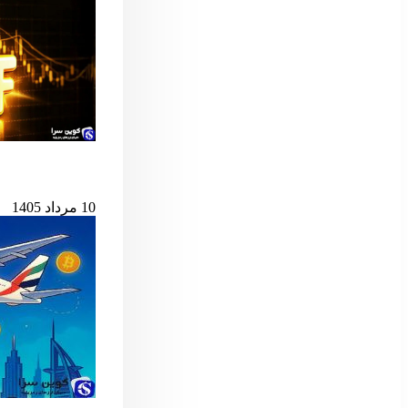
پس از ۷ میلیارد دلار خروج، ETF اسپات بیت‌کوین دوباره جان گرفت
10 مرداد 1405