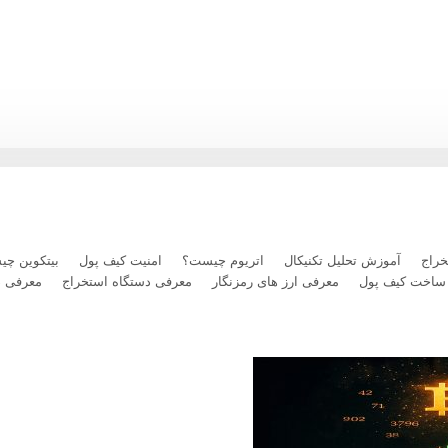
رداخت بلیت پرواز با رمزارز را فعال کرد
راج
آموزش تحلیل تکنیکال
اتریوم چیست؟
امنیت کیف پول
بیتکوین چ
ساخت کیف پول
معرفی ارز های رمزنگار
معرفی دستگاه استخراج
معرفی 