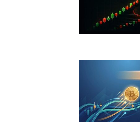
 جهش بزرگ؛ شرط صعود تا ۷۳ هزار دلار چیست؟
ینگر برای بیت کوین‌‌؛ آیا بازار آماده بازگشت است