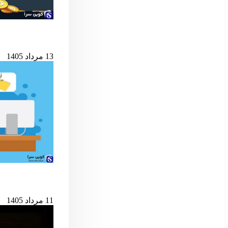
شرط کلیدی پایان ب
13 مرداد 1405
حمله به کیف‌پول‌های 
11 مرداد 1405