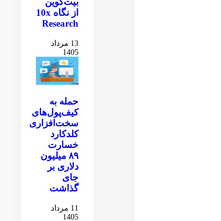
بیت‌کوین
از نگاه 10x
Research
13 مرداد
1405
حمله به
کیف‌پول‌های
سخت‌افزاری
کلدکارد
خسارت
۸۹ میلیون
دلاری بر
جای
گذاشت
11 مرداد
1405