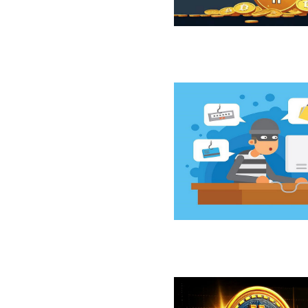
ازار نزولی بیت‌کوین از نگاه 10x Research
سخت‌افزاری کلدکارد خسارت ۸۹ میلیون دلاری بر جای گذاشت