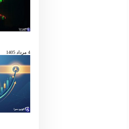
بیت‌کوین در آستانه
4 مرداد 1405
سیگنال مهم بول