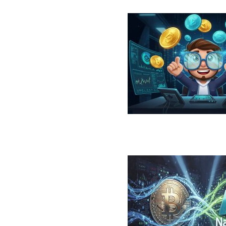
در سال ۲۰۲۶؛ معرفی، مقایسه، مزایا و ریسک‌ها