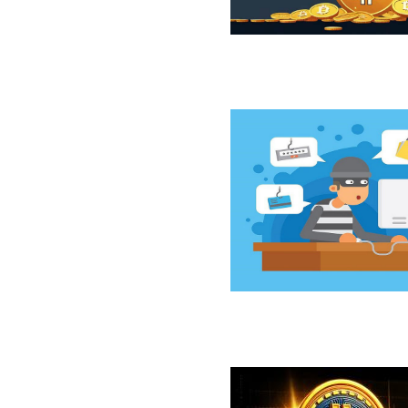
ازار نزولی بیت‌کوین از نگاه 10x Research
سخت‌افزاری کلدکارد خسارت ۸۹ میلیون دلاری بر جای گذاشت