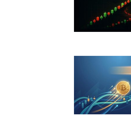
 جهش بزرگ؛ شرط صعود تا ۷۳ هزار دلار چیست؟
ینگر برای بیت کوین‌‌؛ آیا بازار آماده بازگشت است