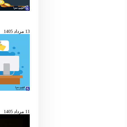
شرط کلیدی پایان ب
13 مرداد 1405
حمله به کیف‌پول‌های 
11 مرداد 1405