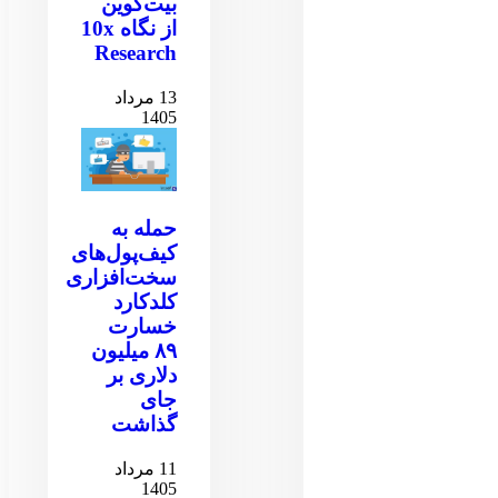
بیت‌کوین
از نگاه 10x
Research
13 مرداد
1405
حمله به
کیف‌پول‌های
سخت‌افزاری
کلدکارد
خسارت
۸۹ میلیون
دلاری بر
جای
گذاشت
11 مرداد
1405