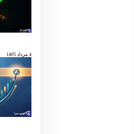
بیت‌کوین در آستانه
4 مرداد 1405
سیگنال مهم بول