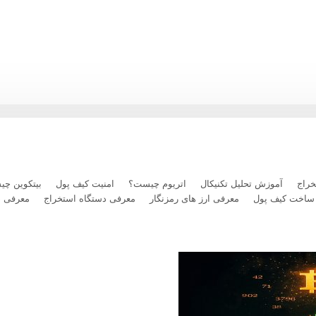
رداخت بلیت پرواز با رمزارز را فعال کرد
راج
آموزش تحلیل تکنیکال
اتریوم چیست؟
امنیت کیف پول
بیتکوین چ
ساخت کیف پول
معرفی ارز های رمزنگار
معرفی دستگاه استخراج
معرفی 