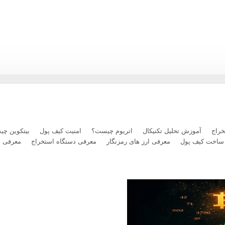
رداخت بلیت پرواز با رمزارز را فعال کرد
راج
آموزش تحلیل تکنیکال
اتریوم چیست؟
امنیت کیف پول
بیتکوین چ
ساخت کیف پول
معرفی ارز های رمزنگار
معرفی دستگاه استخراج
معرفی 