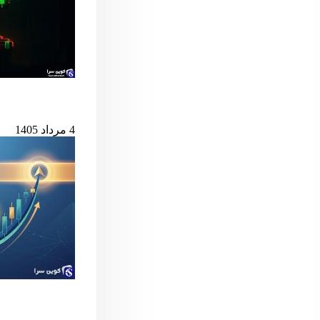
بیت‌کوین در آستانه
4 مرداد 1405
سیگنال مهم بول