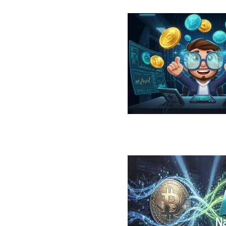
در سال ۲۰۲۶؛ معرفی، مقایسه، مزایا و ریسک‌ها