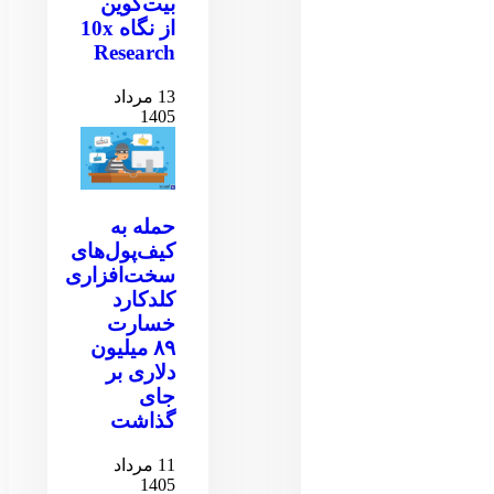
بیت‌کوین
از نگاه 10x
Research
13 مرداد
1405
حمله به
کیف‌پول‌های
سخت‌افزاری
کلدکارد
خسارت
۸۹ میلیون
دلاری بر
جای
گذاشت
11 مرداد
1405