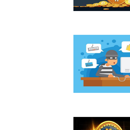
ازار نزولی بیت‌کوین از نگاه 10x Research
سخت‌افزاری کلدکارد خسارت ۸۹ میلیون دلاری بر جای گذاشت