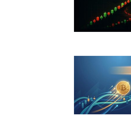
 جهش بزرگ؛ شرط صعود تا ۷۳ هزار دلار چیست؟
ینگر برای بیت کوین‌‌؛ آیا بازار آماده بازگشت است