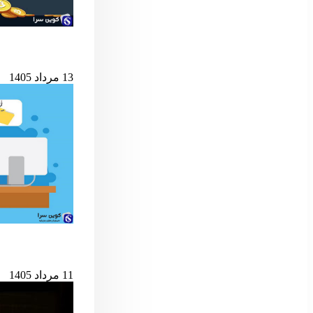
شرط کلیدی پایان ب
13 مرداد 1405
حمله به کیف‌پول‌های 
11 مرداد 1405