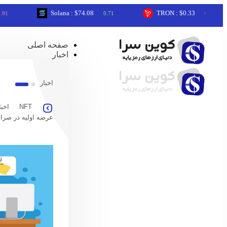
Solana : $74.08
TRON : $0.33
0.71
0.24
صفحه اصلی
اخبار
اخبار
NFT
اخبا
عرضه اولیه در صرا