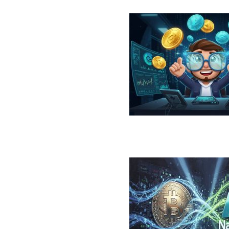
در سال ۲۰۲۶؛ معرفی، مقایسه، مزایا و ریسک‌ها