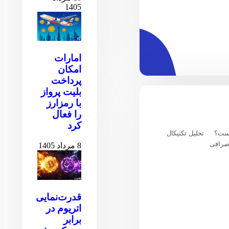
1405
امارات
امکان
پرداخت
بلیت پرواز
با رمزارز
را فعال
کرد
یست؟
تحلیل تکنیکال
صرافی
8 مرداد 1405
قدرت‌نمایی
اتریوم در
برابر