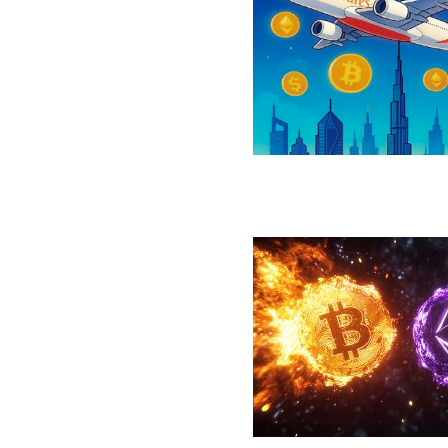
رداخت بلیت پرواز با رمزارز را فعال کرد