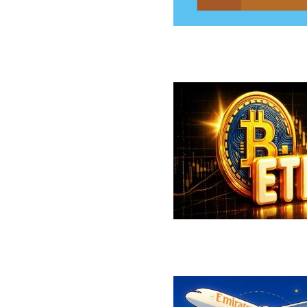
سخت‌افزاری کلدکارد خسارت ۸۹ میلیون دلاری بر جای گذاشت