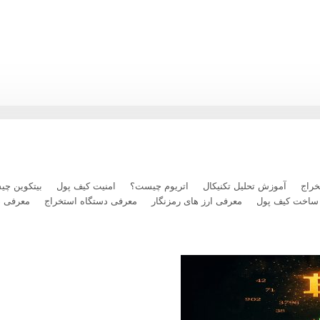
ریوم در برابر بیت‌کوین؛ آیا کف قیمتی شکل گرفته است؟
راج
آموزش تحلیل تکنیکال
اتریوم چیست؟
امنیت کیف پول
بیتکوین چ
ساخت کیف پول
معرفی ارز های رمزنگار
معرفی دستگاه استخراج
معرفی 