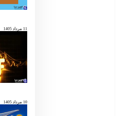
حمله به کیف‌پول‌های 
11 مرداد 1405
پس از ۷ میلیارد دلار خروج، ETF اسپات بیت‌کوین دوباره جان گرفت
10 مرداد 1405