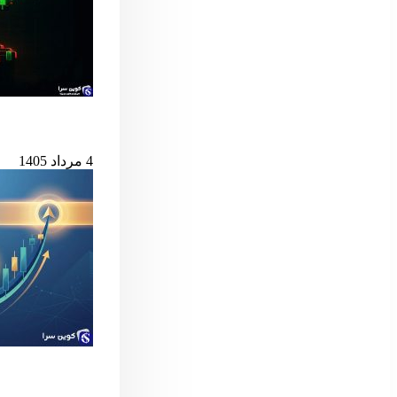
بیت‌کوین در آستانه
4 مرداد 1405
سیگنال مهم بول