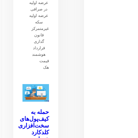
عرضه اولیه
در صرافی
عرضه اولیه
سکه
غیرمتمرکز
قانون
گذاری
قرارداد
هوشمند
قیمت
هک
حمله به
کیف‌پول‌های
سخت‌افزاری
کلدکارد