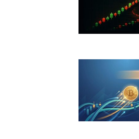
 جهش بزرگ؛ شرط صعود تا ۷۳ هزار دلار چیست؟
ینگر برای بیت کوین‌‌؛ آیا بازار آماده بازگشت است