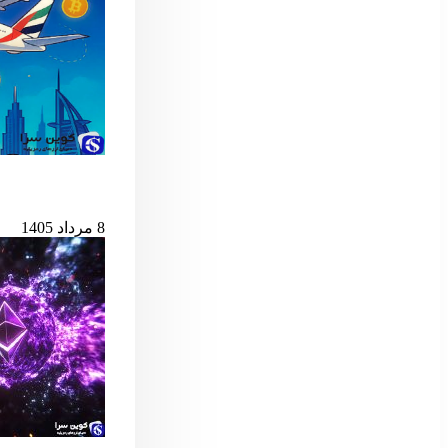
امارات امکان پ
8 مرداد 1405