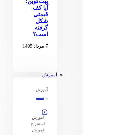
بیت‌کوین؛
آیا کف
قیمتی
شکل
گرفته
است؟
7 مرداد 1405
آموزش
آموزش
آموزش
استخراج
آموزش