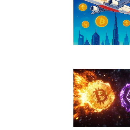
رداخت بلیت پرواز با رمزارز را فعال کرد