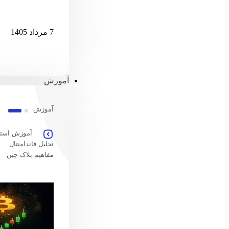
قدرت‌نمایی ات
7 مرداد 1405
آموزش
آموزش
آموزش استخ
تحلیل فاندامنتال
مفاهیم بلاک چین