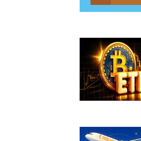
سخت‌افزاری کلدکارد خسارت ۸۹ میلیون دلاری بر جای گذاشت