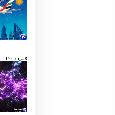
امارات امکان پ
8 مرداد 1405