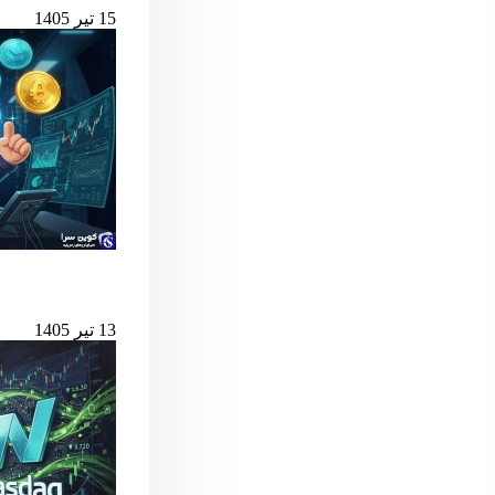
15 تیر 1405
بهترین لانچ‌پدهای میم کوین 
13 تیر 1405