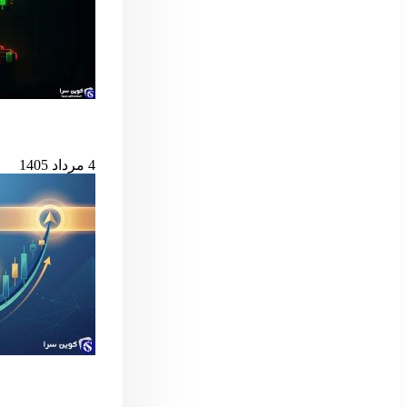
بیت‌کوین در آستانه
4 مرداد 1405
سیگنال مهم بول