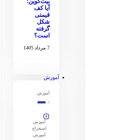
بیت‌کوین؛
آیا کف
قیمتی
شکل
گرفته
است؟
7 مرداد 1405
آموزش
آموزش
آموزش
استخراج
آموزش