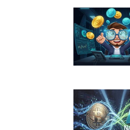
در سال ۲۰۲۶؛ معرفی، مقایسه، مزایا و ریسک‌ها