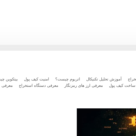
ریوم در برابر بیت‌کوین؛ آیا کف قیمتی شکل گرفته است؟
راج
آموزش تحلیل تکنیکال
اتریوم چیست؟
امنیت کیف پول
بیتکوین چ
ساخت کیف پول
معرفی ارز های رمزنگار
معرفی دستگاه استخراج
معرفی 