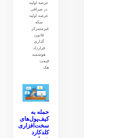
عرضه اولیه
در صرافی
عرضه اولیه
سکه
غیرمتمرکز
قانون
گذاری
قرارداد
هوشمند
قیمت
هک
حمله به
کیف‌پول‌های
سخت‌افزاری
کلدکارد