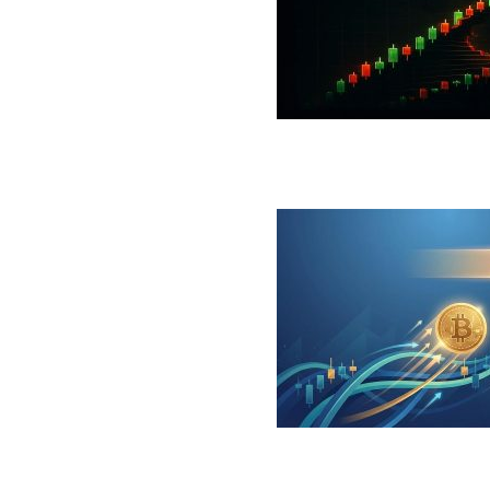
 جهش بزرگ؛ شرط صعود تا ۷۳ هزار دلار چیست؟
ینگر برای بیت کوین‌‌؛ آیا بازار آماده بازگشت است