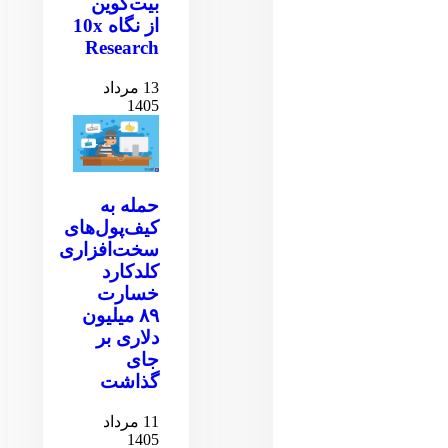
بیت‌کوین
از نگاه 10x
Research
13 مرداد
1405
حمله به
کیف‌پول‌های
سخت‌افزاری
کلدکارد
خسارت
۸۹ میلیون
دلاری بر
جای
گذاشت
11 مرداد
1405