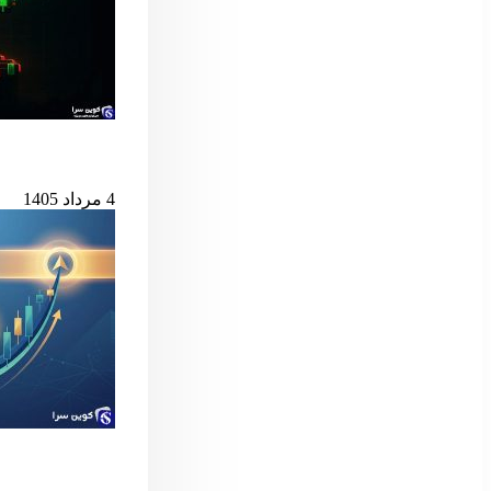
بیت‌کوین در آستانه
4 مرداد 1405
سیگنال مهم بول