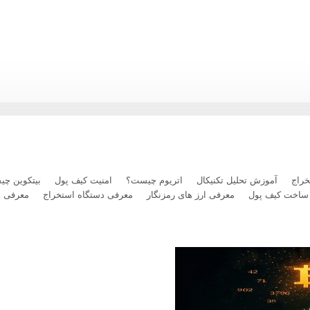
رداخت بلیت پرواز با رمزارز را فعال کرد
راج
آموزش تحلیل تکنیکال
اتریوم چیست؟
امنیت کیف پول
بیتکوین چ
ساخت کیف پول
معرفی ارز های رمزنگار
معرفی دستگاه استخراج
معرفی 