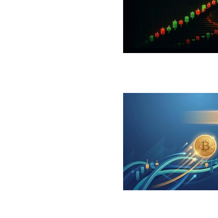
 جهش بزرگ؛ شرط صعود تا ۷۳ هزار دلار چیست؟
ینگر برای بیت کوین‌‌؛ آیا بازار آماده بازگشت است