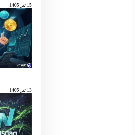
15 تیر 1405
بهترین لانچ‌پدهای میم کوین 
13 تیر 1405