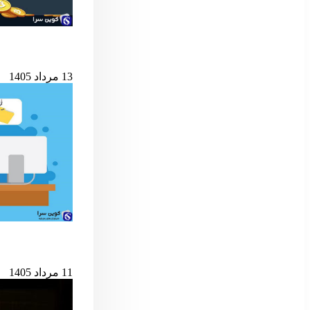
شرط کلیدی پایان ب
13 مرداد 1405
حمله به کیف‌پول‌های 
11 مرداد 1405