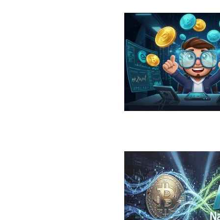
در سال ۲۰۲۶؛ معرفی، مقایسه، مزایا و ریسک‌ها