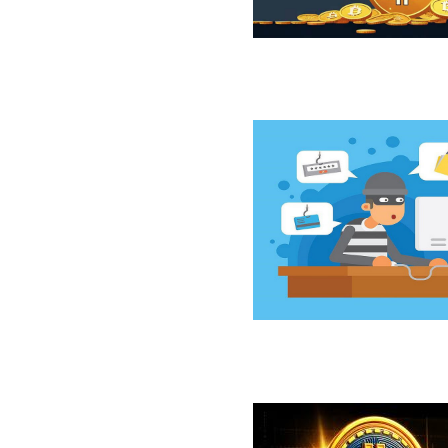
ازار نزولی بیت‌کوین از نگاه 10x Research
سخت‌افزاری کلدکارد خسارت ۸۹ میلیون دلاری بر جای گذاشت