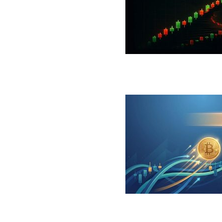
 جهش بزرگ؛ شرط صعود تا ۷۳ هزار دلار چیست؟
ینگر برای بیت کوین‌‌؛ آیا بازار آماده بازگشت است