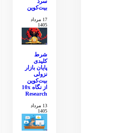
سرد
بیت‌کوین
17 مرداد
1405
شرط
کلیدی
پایان بازار
نزولی
بیت‌کوین
از نگاه 10x
Research
13 مرداد
1405