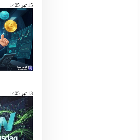
15 تیر 1405
بهترین لانچ‌پدهای میم کوین 
13 تیر 1405