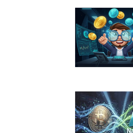
در سال ۲۰۲۶؛ معرفی، مقایسه، مزایا و ریسک‌ها