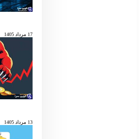
هوش مصنوعی د
17 مرداد 1405
شرط کلیدی پایان ب
13 مرداد 1405