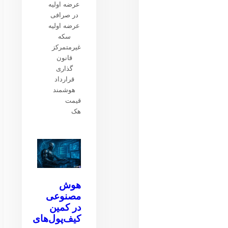
عرضه اولیه
در صرافی
عرضه اولیه
سکه
غیرمتمرکز
قانون
گذاری
قرارداد
هوشمند
قیمت
هک
هوش
مصنوعی
در کمین
کیف‌پول‌های