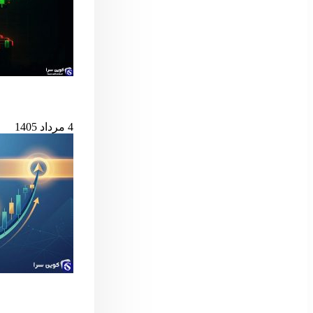
بیت‌کوین در آستانه
4 مرداد 1405
سیگنال مهم بول