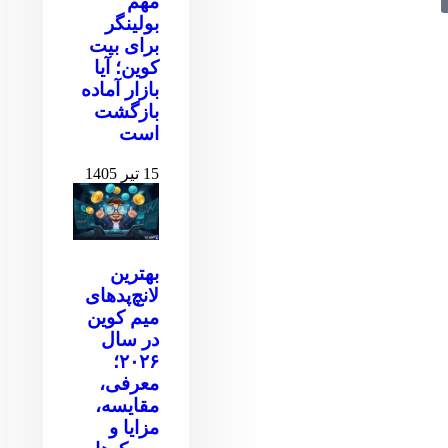
مهم
بولینگر
برای بیت
کوین‌‌؛ آیا
بازار آماده
بازگشت
است
15 تیر 1405
بهترین
لانچ‌پدهای
میم کوین
در سال
۲۰۲۶؛
معرفی،
مقایسه،
مزایا و