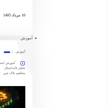
پس از ۷ میلیارد دلار خروج، ETF اسپات بیت‌کوین دوباره جان گرفت
10 مرداد 1405
آموزش
آموزش
آموزش استخ
تحلیل فاندامنتال
مفاهیم بلاک چین