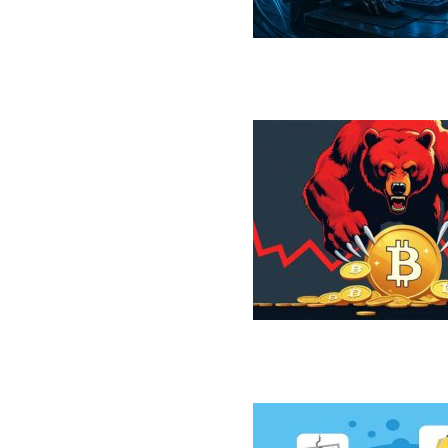
ر کمین کیف‌پول‌های سرد بیت‌کوین
ازار نزولی بیت‌کوین از نگاه 10x Research