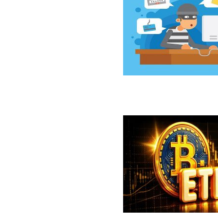
سخت‌افزاری کلدکارد خسارت ۸۹ میلیون دلاری بر جای گذاشت