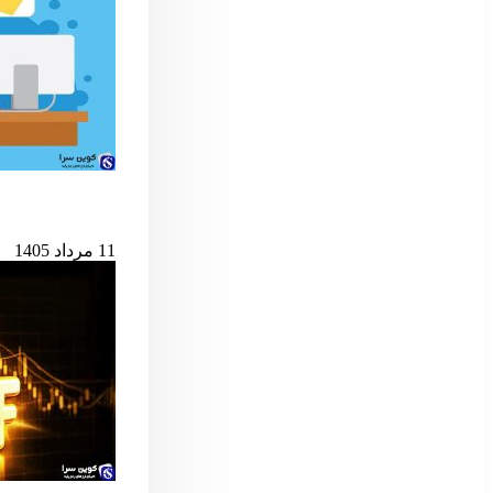
حمله به کیف‌پول‌های 
11 مرداد 1405