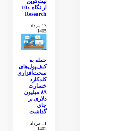
بیت‌کوین
از نگاه 10x
Research
13 مرداد
1405
حمله به
کیف‌پول‌های
سخت‌افزاری
کلدکارد
خسارت
۸۹ میلیون
دلاری بر
جای
گذاشت
11 مرداد
1405