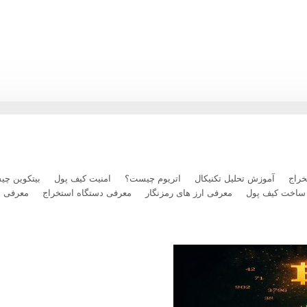
رداخت بلیت پرواز با رمزارز را فعال کرد
راج
آموزش تحلیل تکنیکال
اتریوم چیست؟
امنیت کیف پول
بیتکوین چ
ساخت کیف پول
معرفی ارز های رمزنگار
معرفی دستگاه استخراج
معرفی 