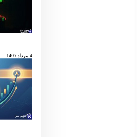
بیت‌کوین در آستانه
4 مرداد 1405
سیگنال مهم بول