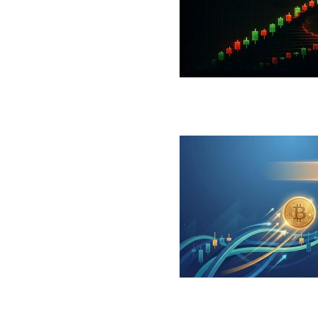
 جهش بزرگ؛ شرط صعود تا ۷۳ هزار دلار چیست؟
ینگر برای بیت کوین‌‌؛ آیا بازار آماده بازگشت است