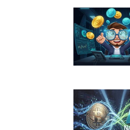
در سال ۲۰۲۶؛ معرفی، مقایسه، مزایا و ریسک‌ها