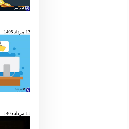
شرط کلیدی پایان ب
13 مرداد 1405
حمله به کیف‌پول‌های 
11 مرداد 1405