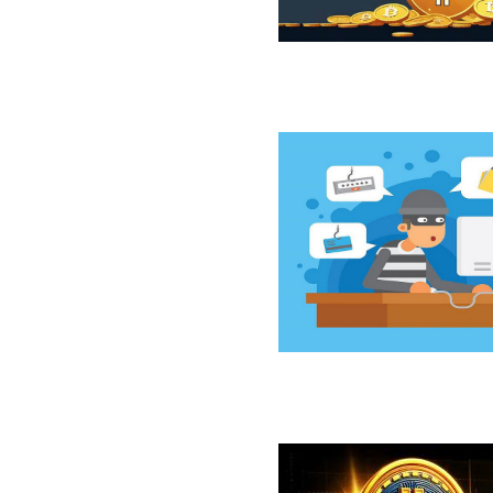
ازار نزولی بیت‌کوین از نگاه 10x Research
سخت‌افزاری کلدکارد خسارت ۸۹ میلیون دلاری بر جای گذاشت