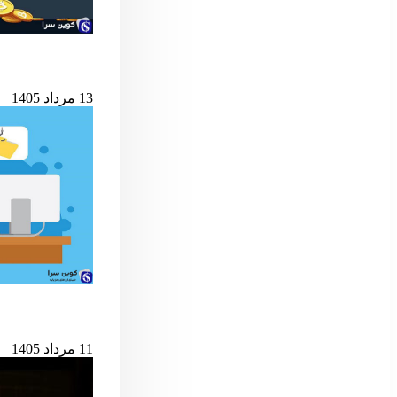
شرط کلیدی پایان ب
13 مرداد 1405
حمله به کیف‌پول‌های 
11 مرداد 1405