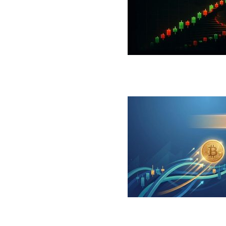
 جهش بزرگ؛ شرط صعود تا ۷۳ هزار دلار چیست؟
ینگر برای بیت کوین‌‌؛ آیا بازار آماده بازگشت است