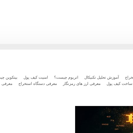
رداخت بلیت پرواز با رمزارز را فعال کرد
راج
آموزش تحلیل تکنیکال
اتریوم چیست؟
امنیت کیف پول
بیتکوین چ
ساخت کیف پول
معرفی ارز های رمزنگار
معرفی دستگاه استخراج
معرفی 