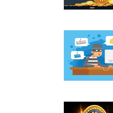
ازار نزولی بیت‌کوین از نگاه 10x Research
سخت‌افزاری کلدکارد خسارت ۸۹ میلیون دلاری بر جای گذاشت