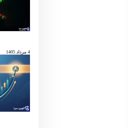
بیت‌کوین در آستانه
4 مرداد 1405
سیگنال مهم بول