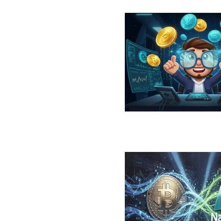
در سال ۲۰۲۶؛ معرفی، مقایسه، مزایا و ریسک‌ها