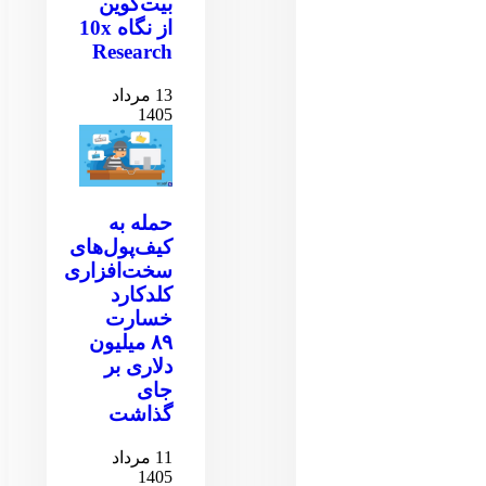
بیت‌کوین
از نگاه 10x
Research
13 مرداد
1405
حمله به
کیف‌پول‌های
سخت‌افزاری
کلدکارد
خسارت
۸۹ میلیون
دلاری بر
جای
گذاشت
11 مرداد
1405