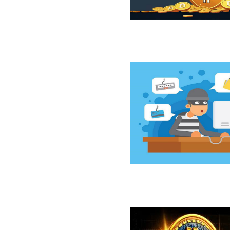
ازار نزولی بیت‌کوین از نگاه 10x Research
سخت‌افزاری کلدکارد خسارت ۸۹ میلیون دلاری بر جای گذاشت