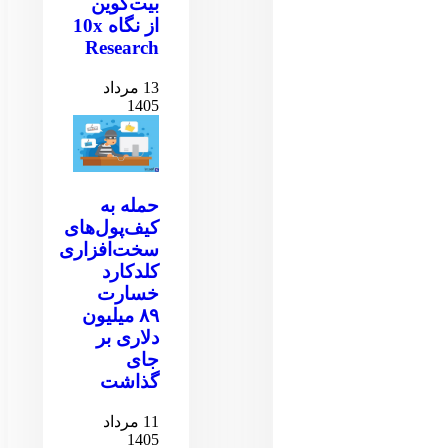
بیت‌کوین
از نگاه 10x
Research
13 مرداد
1405
حمله به
کیف‌پول‌های
سخت‌افزاری
کلدکارد
خسارت
۸۹ میلیون
دلاری بر
جای
گذاشت
11 مرداد
1405