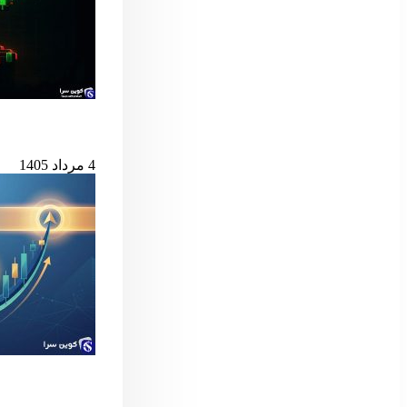
بیت‌کوین در آستانه
4 مرداد 1405
سیگنال مهم بول