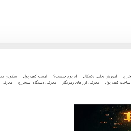
رداخت بلیت پرواز با رمزارز را فعال کرد
راج
آموزش تحلیل تکنیکال
اتریوم چیست؟
امنیت کیف پول
بیتکوین چ
ساخت کیف پول
معرفی ارز های رمزنگار
معرفی دستگاه استخراج
معرفی 