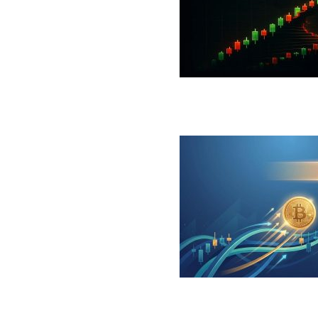
 جهش بزرگ؛ شرط صعود تا ۷۳ هزار دلار چیست؟
ینگر برای بیت کوین‌‌؛ آیا بازار آماده بازگشت است