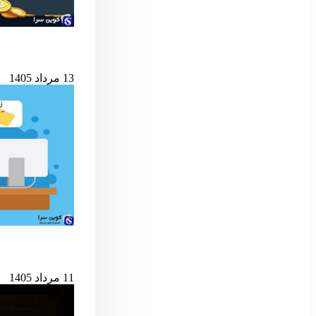
شرط کلیدی پایان ب
13 مرداد 1405
حمله به کیف‌پول‌های 
11 مرداد 1405