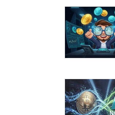
در سال ۲۰۲۶؛ معرفی، مقایسه، مزایا و ریسک‌ها