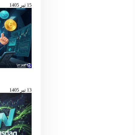
15 تیر 1405
بهترین لانچ‌پدهای میم کوین 
13 تیر 1405