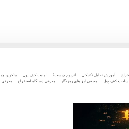
رداخت بلیت پرواز با رمزارز را فعال کرد
راج
آموزش تحلیل تکنیکال
اتریوم چیست؟
امنیت کیف پول
بیتکوین چ
ساخت کیف پول
معرفی ارز های رمزنگار
معرفی دستگاه استخراج
معرفی 