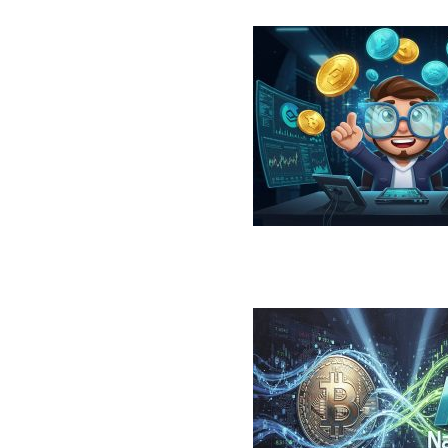
در سال ۲۰۲۶؛ معرفی، مقایسه، مزایا و ریسک‌ها