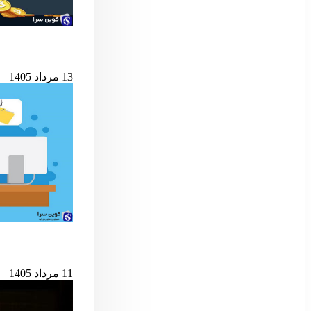
شرط کلیدی پایان ب
13 مرداد 1405
حمله به کیف‌پول‌های 
11 مرداد 1405