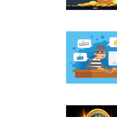
ازار نزولی بیت‌کوین از نگاه 10x Research
سخت‌افزاری کلدکارد خسارت ۸۹ میلیون دلاری بر جای گذاشت