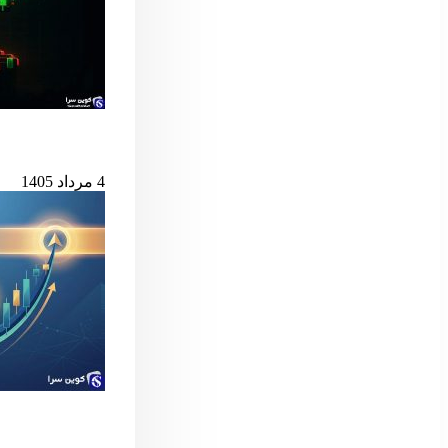
بیت‌کوین در آستانه
4 مرداد 1405
سیگنال مهم بول