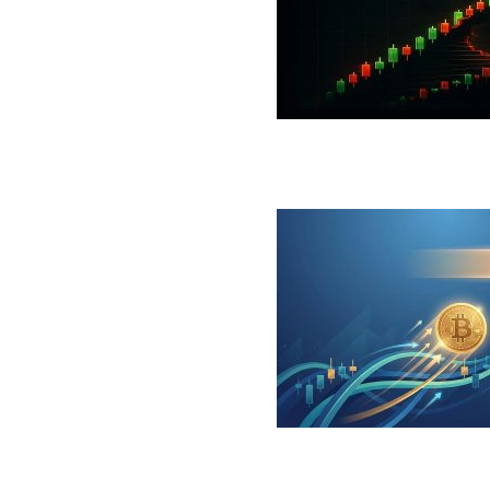
 جهش بزرگ؛ شرط صعود تا ۷۳ هزار دلار چیست؟
ینگر برای بیت کوین‌‌؛ آیا بازار آماده بازگشت است