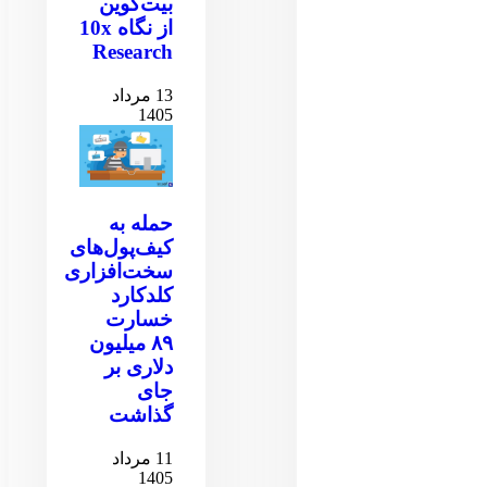
بیت‌کوین
از نگاه 10x
Research
13 مرداد
1405
حمله به
کیف‌پول‌های
سخت‌افزاری
کلدکارد
خسارت
۸۹ میلیون
دلاری بر
جای
گذاشت
11 مرداد
1405