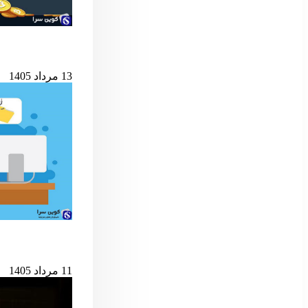
شرط کلیدی پایان ب
13 مرداد 1405
حمله به کیف‌پول‌های 
11 مرداد 1405