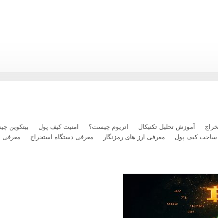
رداخت بلیت پرواز با رمزارز را فعال کرد
راج
آموزش تحلیل تکنیکال
اتریوم چیست؟
امنیت کیف پول
بیتکوین چ
ساخت کیف پول
معرفی ارز های رمزنگار
معرفی دستگاه استخراج
معرفی 