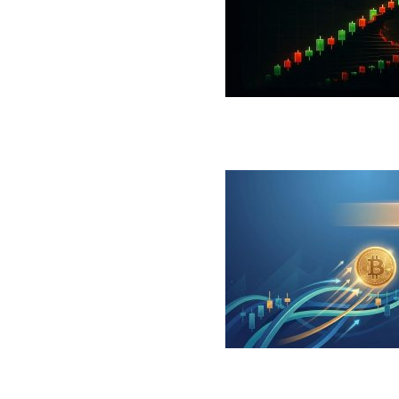
 جهش بزرگ؛ شرط صعود تا ۷۳ هزار دلار چیست؟
ینگر برای بیت کوین‌‌؛ آیا بازار آماده بازگشت است