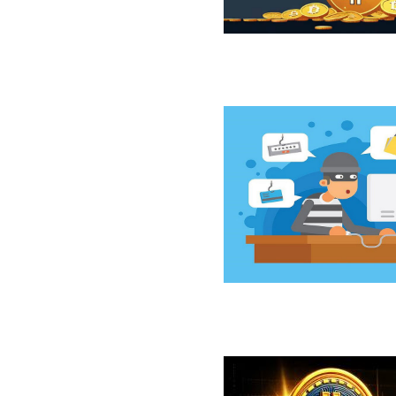
ازار نزولی بیت‌کوین از نگاه 10x Research
سخت‌افزاری کلدکارد خسارت ۸۹ میلیون دلاری بر جای گذاشت