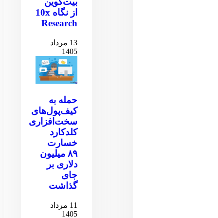
بیت‌کوین
از نگاه 10x
Research
13 مرداد
1405
حمله به
کیف‌پول‌های
سخت‌افزاری
کلدکارد
خسارت
۸۹ میلیون
دلاری بر
جای
گذاشت
11 مرداد
1405