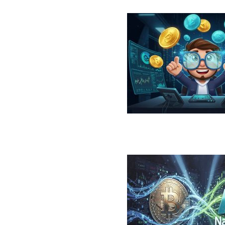
در سال ۲۰۲۶؛ معرفی، مقایسه، مزایا و ریسک‌ها