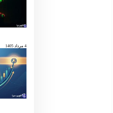
بیت‌کوین در آستانه
4 مرداد 1405
سیگنال مهم بول